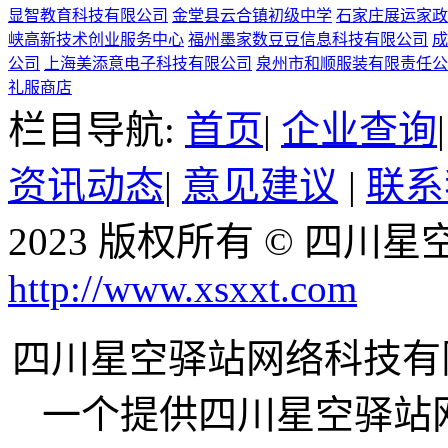
显智教育科技有限公司
金堂县云合镇初级中学
石家庄展运家政
峡高新技术创业服务中心
福州墨家数豆豆信息科技有限公司
成
公司
上海美添意电子科技有限公司
泉州市和顺服装有限责任公
礼服商店
栏目导航:
首页
|
企业查询
资讯动态
|
意见建议
|
联系
2023 版权所有 © 四
http://www.xsxxt.com
四川星空驿站网络科技有限公司
一个提供四川星空驿站